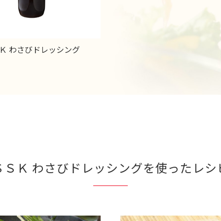
Ｋ わさびドレッシング
ＳＳＫ わさびドレッシング
を使ったレシ