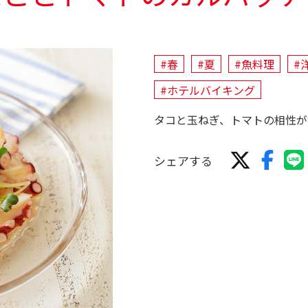
#春
#夏
#魚料理
#
#ホテルバイキング
タコと玉ねぎ、トマトの相性が
シェアする