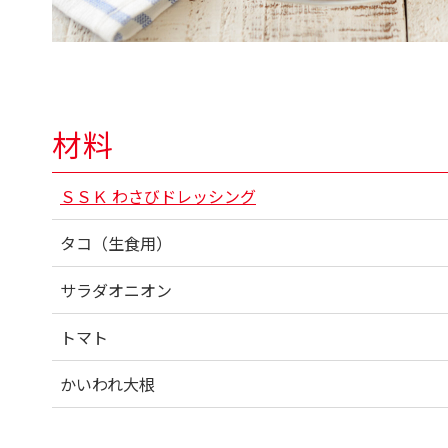
材料
ＳＳＫ わさびドレッシング
タコ（生食用）
サラダオニオン
トマト
かいわれ大根