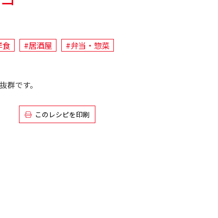
洋食
#居酒屋
#弁当・惣菜
抜群です。
このレシピを印刷