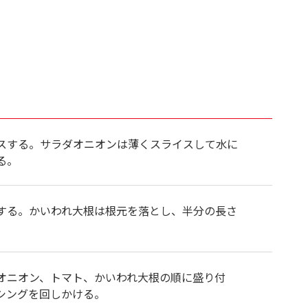
スする。サラダオニオンは薄くスライスして水に
る。
する。かいわれ大根は根元を落とし、半分の長さ
オニオン、トマト、かいわれ大根の順に盛り付
シングを回しかける。