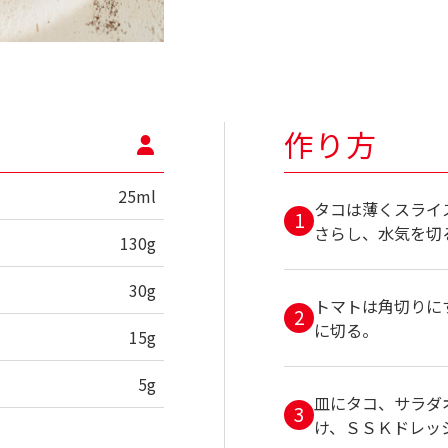
作り方
25ml
タコは薄くスライ
さらし、水気を切
130g
30g
トマトは角切りに
に切る。
15g
5g
皿にタコ、サラダ
け、ＳＳＫドレッ