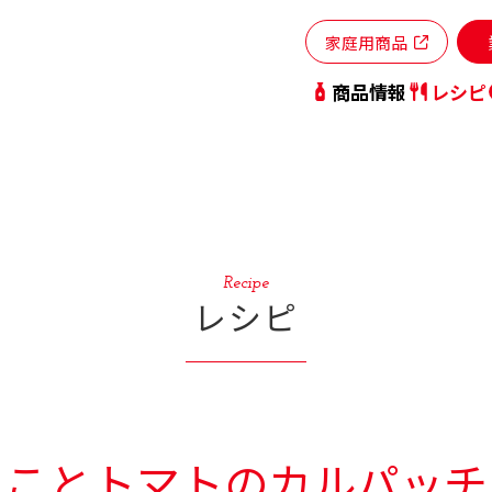
家庭用商品
商品情報
レシピ
Recipe
レシピ
たことトマトのカルパッチ