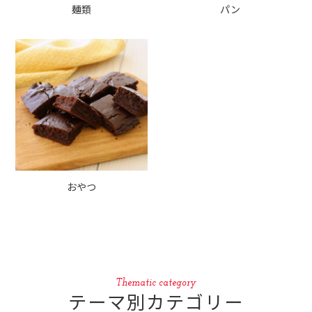
麺類
パン
おやつ
Thematic category
テーマ別カテゴリー