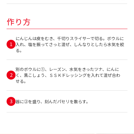
作り方
にんじんは皮をむき、千切りスライサーで切る。ボウルに
入れ、塩を振ってさっと混ぜ、しんなりとしたら水気を絞
る。
別のボウルに①、レーズン、水気をきったツナ、にんに
く、黒こしょう、ＳＳＫドレッシングを入れて混ぜ合わ
せる。
器に②を盛り、刻んだパセリを散らす。