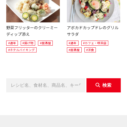
野菜フリッターのクリーミー
アボカドカップドレのグリル
ディップ添え
サラダ
#通年
#揚げ物
#居酒屋
#通年
#カフェ・喫茶店
#ホテルバイキング
#居酒屋
#洋食
検索