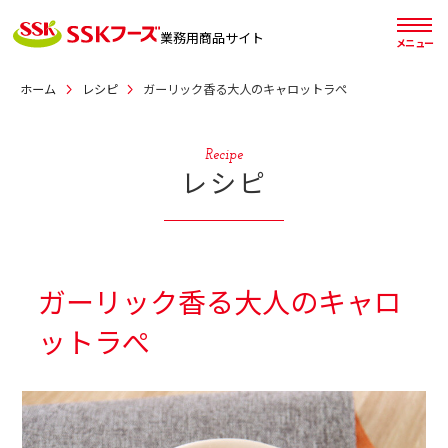
業務用
商品サイト
メニュー
ホーム
レシピ
ガーリック香る大人のキャロットラぺ
Recipe
レシピ
ガーリック香る大人のキャロ
ットラぺ