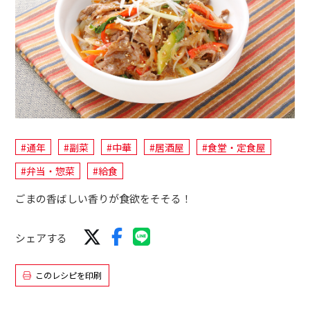
#通年
#副菜
#中華
#居酒屋
#食堂・定食屋
#弁当・惣菜
#給食
ごまの香ばしい香りが食欲をそそる！
シェアする
このレシピを印刷