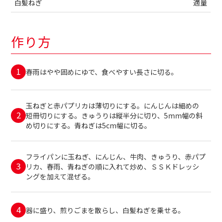
白髪ねぎ
適量
作り方
春雨はやや固めにゆで、食べやすい長さに切る。
玉ねぎと赤パプリカは薄切りにする。にんじんは細めの
短冊切りにする。きゅうりは縦半分に切り、5mm幅の斜
め切りにする。青ねぎは5cm幅に切る。
フライパンに玉ねぎ、にんじん、牛肉、きゅうり、赤パプ
リカ、春雨、青ねぎの順に入れて炒め、ＳＳＫドレッシ
ングを加えて混ぜる。
器に盛り、煎りごまを散らし、白髪ねぎを乗せる。