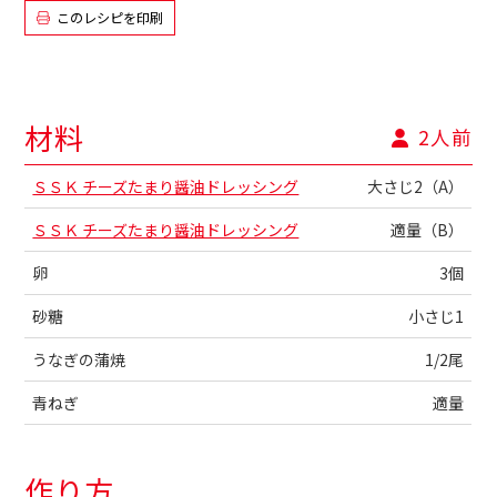
このレシピを印刷
材料
2人前
ＳＳＫ チーズたまり醤油ドレッシング
大さじ2（A）
ＳＳＫ チーズたまり醤油ドレッシング
適量（B）
卵
3個
砂糖
小さじ1
うなぎの蒲焼
1/2尾
青ねぎ
適量
作り方