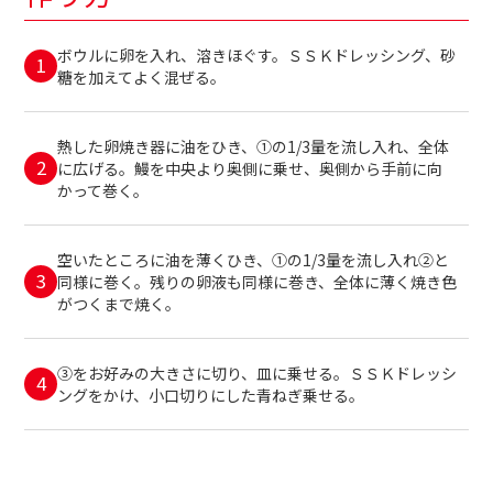
ボウルに卵を入れ、溶きほぐす。ＳＳＫドレッシング、砂
糖を加えてよく混ぜる。
熱した卵焼き器に油をひき、①の1/3量を流し入れ、全体
に広げる。鰻を中央より奥側に乗せ、奥側から手前に向
かって巻く。
空いたところに油を薄くひき、①の1/3量を流し入れ②と
同様に巻く。残りの卵液も同様に巻き、全体に薄く焼き色
がつくまで焼く。
③をお好みの大きさに切り、皿に乗せる。ＳＳＫドレッシ
ングをかけ、小口切りにした青ねぎ乗せる。