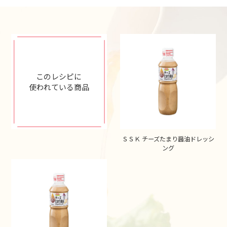
このレシピに
使われている商品
ＳＳＫ チーズたまり醤油ドレッシ
ング