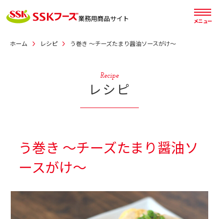
業務用
商品サイト
メニュー
ホーム
レシピ
う巻き ～チーズたまり醤油ソースがけ～
Recipe
レシピ
う巻き ～チーズたまり醤油ソ
ースがけ～