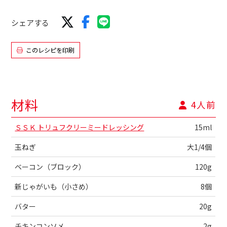
シェアする
このレシピを印刷
材料
4人前
ＳＳＫ トリュフクリーミードレッシング
15ml
玉ねぎ
大1/4個
ベーコン（ブロック）
120g
新じゃがいも（小さめ）
8個
バター
20g
チキンコンソメ
2g