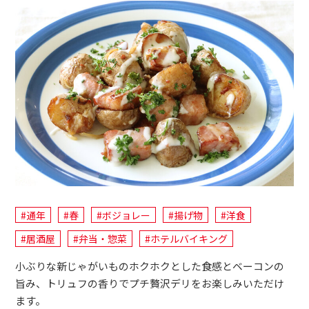
#通年
#春
#ボジョレー
#揚げ物
#洋食
#居酒屋
#弁当・惣菜
#ホテルバイキング
小ぶりな新じゃがいものホクホクとした食感とベーコンの
旨み、トリュフの香りでプチ贅沢デリをお楽しみいただけ
ます。