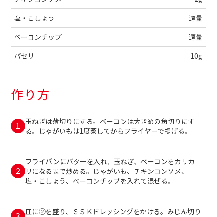
塩・こしょう
適量
ベーコンチップ
適量
パセリ
10g
作り方
玉ねぎは薄切りにする。ベーコンは大きめの角切りにす
る。じゃがいもは1度蒸してからフライヤーで揚げる。
フライパンにバターを入れ、玉ねぎ、ベーコンをカリカ
リになるまで炒める。じゃがいも、チキンコンソメ、
塩・こしょう、ベーコンチップを入れて混ぜる。
皿に②を盛り、ＳＳＫドレッシングをかける。みじん切り