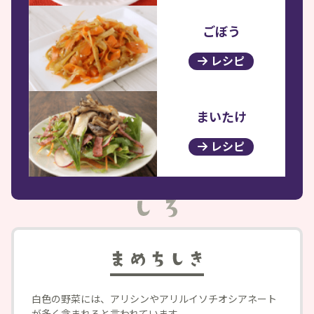
ごぼう
レシピ
まいたけ
レシピ
白色の野菜には、アリシンやアリルイソチオシアネート
が多く含まれると言われています。