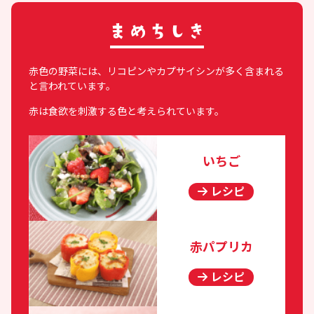
赤色の野菜には、リコピンやカプサイシンが多く含まれる
と言われています。
赤は食欲を刺激する色と考えられています。
いちご
レシピ
赤パプリカ
レシピ