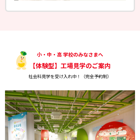
小・中・高 学校のみなさまへ
【体験型】工場見学のご案内
社会科見学を受け入れ中！（完全予約制）