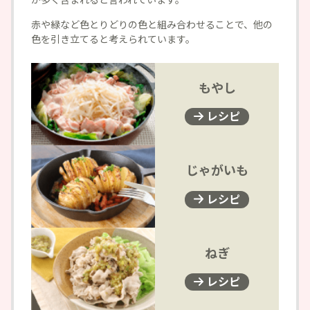
赤や緑など色とりどりの色と組み合わせることで、他の
色を引き立てると考えられています。
もやし
レシピ
じゃがいも
レシピ
ねぎ
レシピ