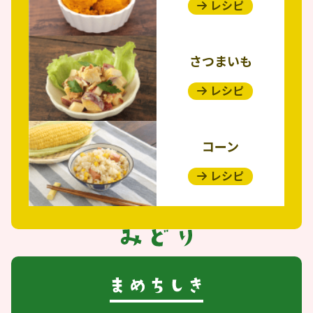
レシピ
さつまいも
レシピ
コーン
レシピ