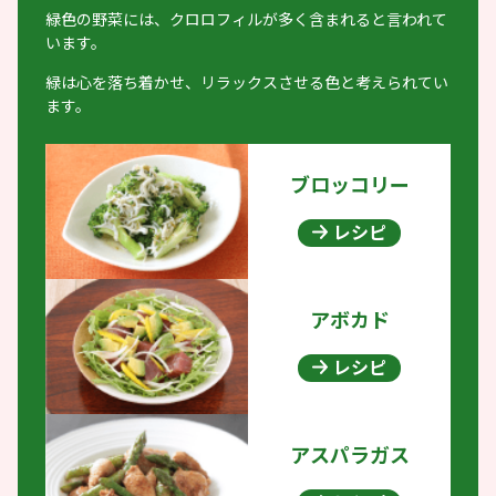
緑色の野菜には、クロロフィルが多く含まれると言われて
います。
緑は心を落ち着かせ、リラックスさせる色と考えられてい
ます。
ブロッコリー
レシピ
アボカド
レシピ
アスパラガス