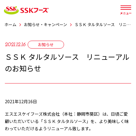




メニュー
ホーム
お知らせ・キャンペーン
ＳＳＫ タルタルソース リニューアルのお知らせ
お知らせ
2021.12.16
ＳＳＫ タルタルソース リニューアル
のお知らせ
2021年12月16日
エスエスケイフーズ株式会社（本社：静岡市葵区）は、日頃ご愛
顧いただいている「ＳＳＫ タルタルソース」を、より美味しく味
わっていただけるようリニューアル致します。