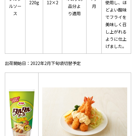
220g
12×2
使用し、ほ
ルソー
月
品分よ
どよい酸味
ス
り適用
でフライを
美味しく召
し上がれる
ように仕上
げました。
出荷開始日：2022年2月下旬頃切替予定