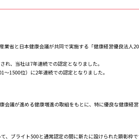
業省と日本健康会議が共同で実施する「健康経営優良法人202
認定され、当社は7年連続での認定となりました。
01～1500位）に2年連続での認定となりました。
康会議が進める健康増進の取組をもとに、特に優良な健康経営
いて、ブライト500と通常認定の間に新たに設けられた顕彰枠で