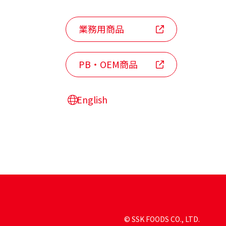
業務用商品
PB・OEM商品
English
© SSK FOODS CO., LTD.