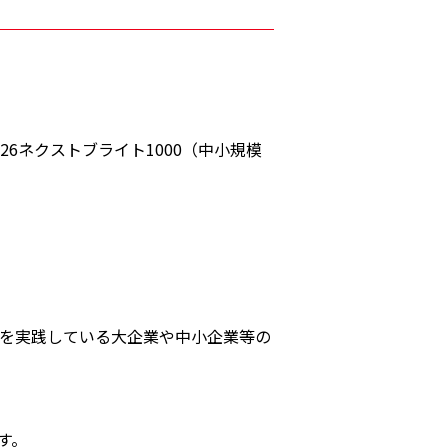
6ネクストブライト1000（中小規模
を実践している大企業や中小企業等の
す。