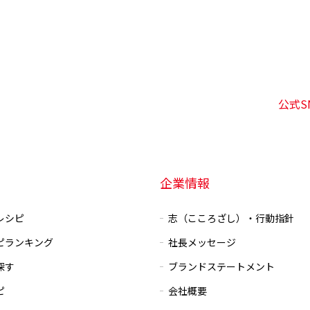
公式S
企業情報
レシピ
志（こころざし）・行動指針
ピランキング
社長メッセージ
探す
ブランドステートメント
ピ
会社概要