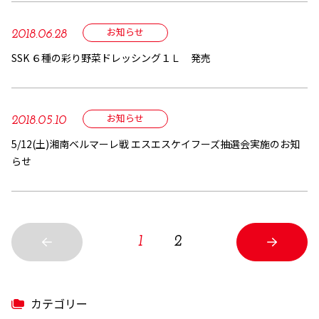
お知らせ
2018.06.28
SSK ６種の彩り野菜ドレッシング１Ｌ 発売
お知らせ
2018.05.10
5/12(土)湘南ベルマーレ戦 エスエスケイフーズ抽選会実施のお知
らせ
1
2
カテゴリー