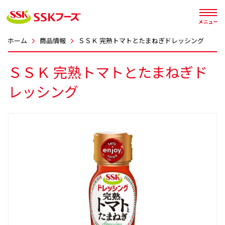




メニュー
ホーム
商品情報
ＳＳＫ 完熟トマトとたまねぎドレッシング
ＳＳＫ 完熟トマトとたまねぎド
レッシング