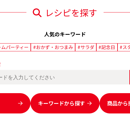
レシピを探す
人気のキーワード
ームパーティー
#おかず・おつまみ
#サラダ
#記念日
#ス
索
キーワードから
探す
商品から