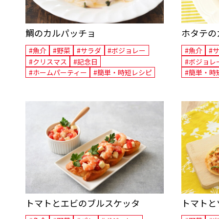
鯛のカルパッチョ
ホタテの
#魚介
#野菜
#サラダ
#ボジョレー
#魚介
#
#クリスマス
#記念日
#ボジョレ
#ホームパーティー
#簡単・時短レシピ
#簡単・時
トマトとエビのブルスケッタ
トマトと