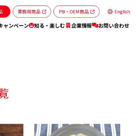
品
業務用商品
PB・OEM商品
English
キャンペーン
知る・楽しむ
企業情報
お問い合わせ
ランドステートメント
商品特設サイト
特集レシピ
覧
業所・ネットワーク
スティナビリティ