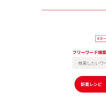
#ホ
フリーワード検
新着レシピ