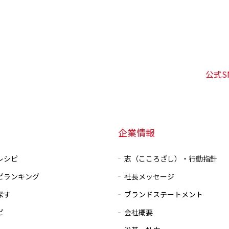
公式S
企業情報
レシピ
志（こころざし）・行動指針
ピランキング
社長メッセージ
探す
ブランドステートメント
ピ
会社概要