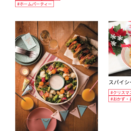
#ホームパーティー
スパイシ
#クリスマ
#おかず・