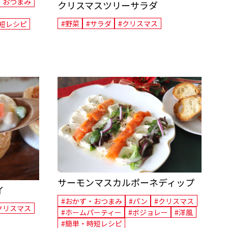
・おつまみ
クリスマスツリーサラダ
#野菜
#サラダ
#クリスマス
短レシピ
サーモンマスカルポーネディップ
イ
#おかず・おつまみ
#パン
#クリスマス
クリスマス
#ホームパーティー
#ボジョレー
#洋風
#簡単・時短レシピ