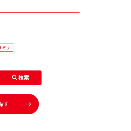
タミナ
検索
探す