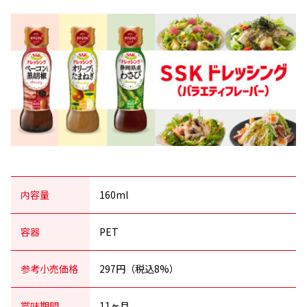
内容量
160ml
容器
PET
参考小売価格
297円（税込8%）
賞味期間
11ヶ月