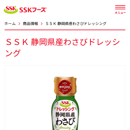




メニュー
ホーム
商品情報
ＳＳＫ 静岡県産わさびドレッシング
ＳＳＫ 静岡県産わさびドレッシ
ング