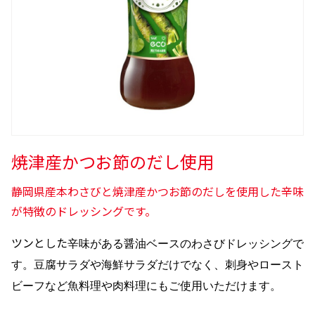
焼津産かつお節のだし使用
静岡県産本わさびと焼津産かつお節のだしを使用した辛味
が特徴のドレッシングです。
ツンとした
辛味がある醤油ベースのわさびドレッシングで
す。豆腐サラダや海鮮サラダだけでなく、刺身やロースト
ビーフなど魚料理や肉料理にもご使用いただけます。