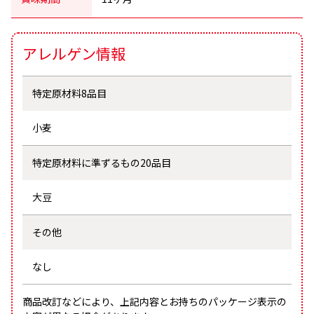
アレルゲン情報
特定原材料8品目
小麦
特定原材料に
準ずるもの20品目
大豆
その他
なし
商品改訂などにより、上記内容とお持ちのパッケージ表示の