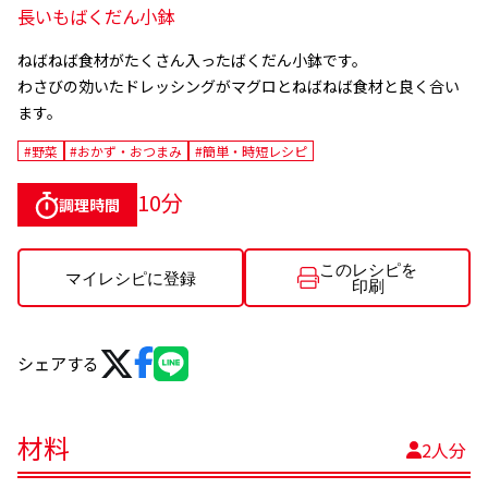
長いもばくだん小鉢
ねばねば食材がたくさん入ったばくだん小鉢です。
わさびの効いたドレッシングがマグロとねばねば食材と良く合い
ます。
#野菜
#おかず・おつまみ
#簡単・時短レシピ
10分
調理時間
このレシピを
マイレシピに登録
印刷
シェアする
材料
2人分