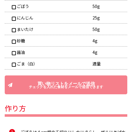
ごぼう
50g
にんじん
25g
まいたけ
50g
砂糖
4g
醤油
4g
ごま（白）
適量
買い物リストをメールで送信
チェックを入れた食材をメールで送信できます
作り方