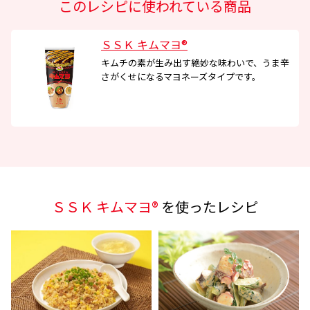
このレシピに使われている商品
ＳＳＫ キムマヨ®
キムチの素が生み出す絶妙な味わいで、うま辛
さがくせになるマヨネーズタイプです。
ＳＳＫ キムマヨ®
を使ったレシピ