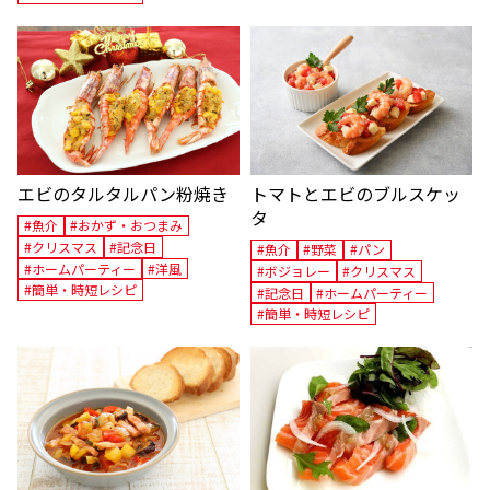
エビのタルタルパン粉焼き
トマトとエビのブルスケッ
タ
#魚介
#おかず・おつまみ
#クリスマス
#記念日
#魚介
#野菜
#パン
#ホームパーティー
#洋風
#ボジョレー
#クリスマス
#簡単・時短レシピ
#記念日
#ホームパーティー
#簡単・時短レシピ