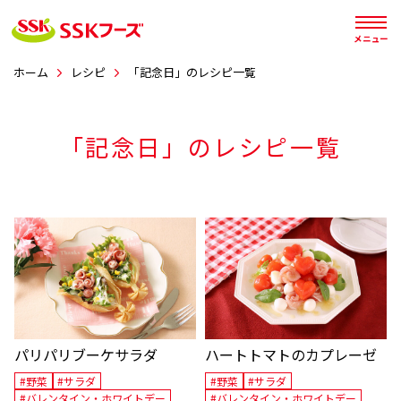




メニュー
ホーム
レシピ
「記念日」のレシピ一覧
「記念日」
のレシピ一覧
パリパリブーケサラダ
ハートトマトのカプレーゼ
#野菜
#サラダ
#野菜
#サラダ
#バレンタイン・ホワイトデー
#バレンタイン・ホワイトデー