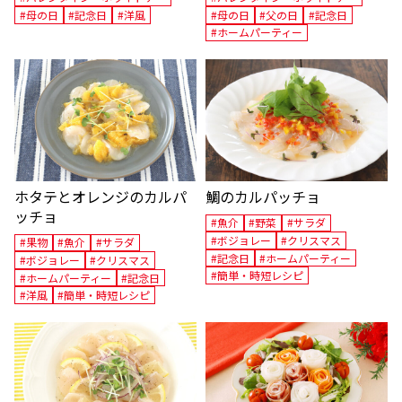
#母の日
#記念日
#洋風
#母の日
#父の日
#記念日
#ホームパーティー
ホタテとオレンジのカルパ
鯛のカルパッチョ
ッチョ
#魚介
#野菜
#サラダ
#ボジョレー
#クリスマス
#果物
#魚介
#サラダ
#記念日
#ホームパーティー
#ボジョレー
#クリスマス
#簡単・時短レシピ
#ホームパーティー
#記念日
#洋風
#簡単・時短レシピ