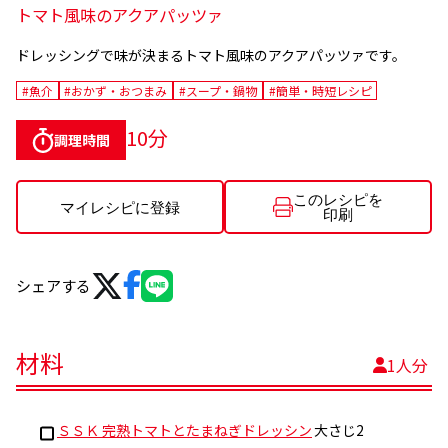
トマト風味のアクアパッツァ
ドレッシングで味が決まるトマト風味のアクアパッツァです。
#魚介
#おかず・おつまみ
#スープ・鍋物
#簡単・時短レシピ
10分
調理時間
このレシピを
マイレシピに登録
印刷
シェアする
材料
1人分
ＳＳＫ 完熟トマトとたまねぎドレッシン
大さじ2