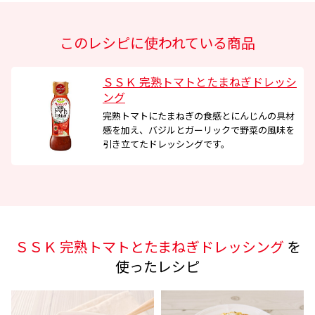
このレシピに使われている商品
ＳＳＫ 完熟トマトとたまねぎドレッシ
ング
完熟トマトにたまねぎの食感とにんじんの具材
感を加え、バジルとガーリックで野菜の風味を
引き立てたドレッシングです。
ＳＳＫ 完熟トマトとたまねぎドレッシング
を
使ったレシピ