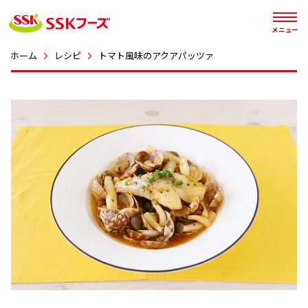




メニュー
ホーム
レシピ
トマト風味のアクアパッツァ