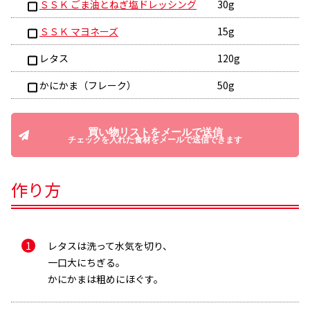
ＳＳＫ ごま油とねぎ塩ドレッシング
30g
ＳＳＫ マヨネーズ
15g
レタス
120g
かにかま（フレーク）
50g
買い物リストをメールで送信
チェックを入れた食材をメールで送信できます
作り方
レタスは洗って水気を切り、
一口大にちぎる。
かにかまは粗めにほぐす。