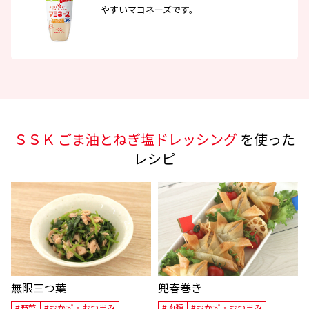
やすいマヨネーズです。
ＳＳＫ ごま油とねぎ塩ドレッシング
を使った
レシピ
無限三つ葉
兜春巻き
#野菜
#おかず・おつまみ
#肉類
#おかず・おつまみ