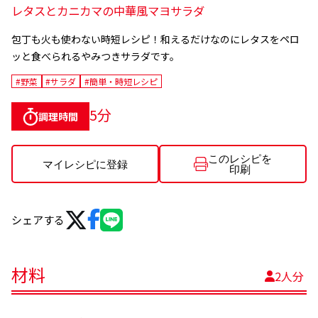
レタスとカニカマの中華風マヨサラダ
包丁も火も使わない時短レシピ！
和えるだけなのにレタスをペロ
ッと食べられるやみつきサラダです。
#野菜
#サラダ
#簡単・時短レシピ
5分
調理時間
このレシピを
マイレシピに登録
印刷
シェアする
材料
2人分