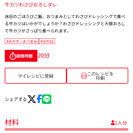
牛カツわさびおろしダレ
休日のごほうびご飯、おつまみとしてわさびドレッシングで食べ
る牛カツはいかがでしょうか？
わさびドレッシングと大根おろし
で牛カツがさっぱり食べられます。
#おかず・おつまみ
#父の日
20分
調理時間
このレシピを
マイレシピに登録
印刷
シェアする
材料
1人分