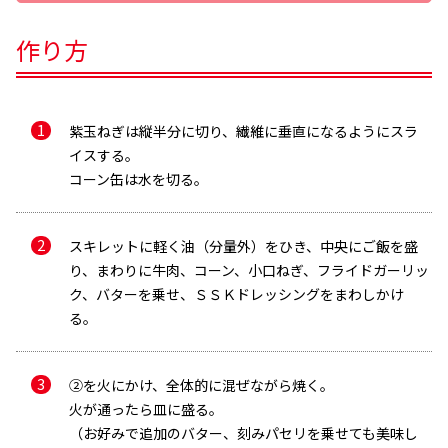
作り方
紫玉ねぎは縦半分に切り、繊維に垂直になるようにスラ
イスする。
コーン缶は水を切る。
スキレットに軽く油（分量外）をひき、中央にご飯を盛
り、まわりに牛肉、コーン、小口ねぎ、フライドガーリッ
ク、バターを乗せ、ＳＳＫドレッシングをまわしかけ
メールで送信
る。
②を火にかけ、全体的に混ぜながら焼く。
火が通ったら皿に盛る。
（お好みで追加のバター、刻みパセリを乗せても美味し
メールアドレス