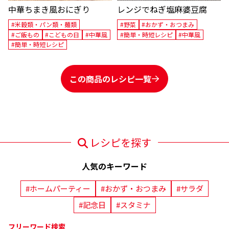
中華ちまき風おにぎり
レンジでねぎ塩麻婆豆腐
#米穀類・パン類・麺類
#野菜
#おかず・おつまみ
#ご飯もの
#こどもの日
#中華風
#簡単・時短レシピ
#中華風
#簡単・時短レシピ
この商品のレシピ一覧
レシピを探す
人気のキーワード
#ホームパーティー
#おかず・おつまみ
#サラダ
#記念日
#スタミナ
フリーワード検索