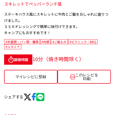
スキレットでペッパーランチ風
ステーキハウス風にスキレットに牛肉とご飯をおしゃれに盛りつ
けました。
ＳＳＫドレッシングで簡単に味付けできます。
キャンプにもおすすめです！
#米穀類・パン類・麺類
#肉類
#ご飯もの
#ピクニック・BBQ
#スタミナ
10分（焼き時間除く）
調理時間
このレシピを
マイレシピに登録
印刷
シェアする