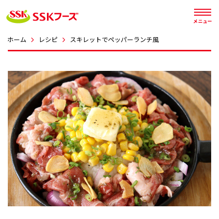




メニュー
ホーム
レシピ
スキレットでペッパーランチ風