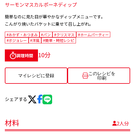
サーモンマスカルポーネディップ
簡単なのに見た目が華やかなディップメニューです。
こんがり焼いたバケットに乗せて召し上がれ。
#おかず・おつまみ
#パン
#クリスマス
#ホームパーティー
#ボジョレー
#洋風
#簡単・時短レシピ
10分
調理時間
このレシピを
マイレシピに登録
印刷
シェアする
材料
2人分