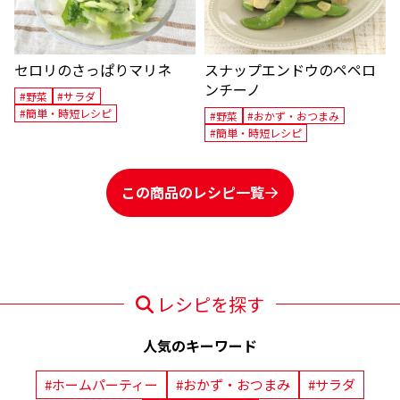
セロリのさっぱりマリネ
スナップエンドウのペペロ
ンチーノ
#野菜
#サラダ
#簡単・時短レシピ
#野菜
#おかず・おつまみ
#簡単・時短レシピ
この商品のレシピ一覧
レシピを探す
人気のキーワード
#ホームパーティー
#おかず・おつまみ
#サラダ