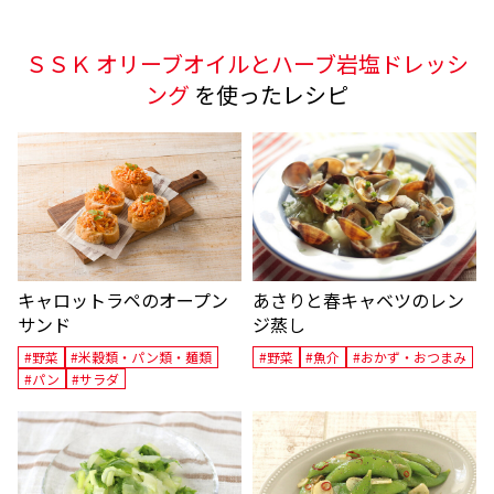
ＳＳＫ オリーブオイルとハーブ岩塩ドレッシ
ング
を使ったレシピ
キャロットラペのオープン
あさりと春キャベツのレン
サンド
ジ蒸し
#野菜
#米穀類・パン類・麺類
#野菜
#魚介
#おかず・おつまみ
#パン
#サラダ