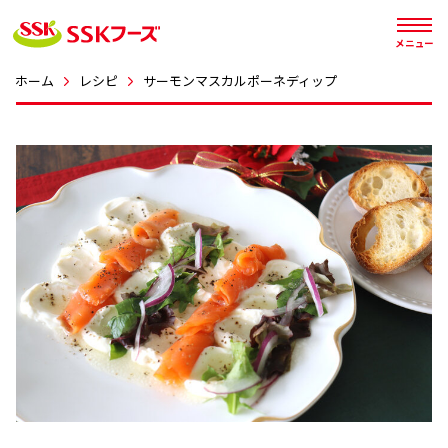




メニュー
ホーム
レシピ
サーモンマスカルポーネディップ