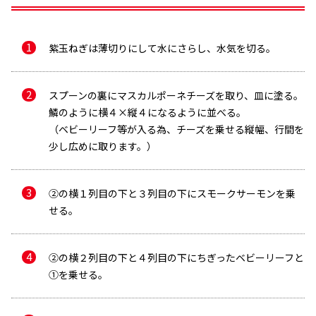
紫玉ねぎは薄切りにして水にさらし、水気を切る。
スプーンの裏にマスカルポーネチーズを取り、皿に塗る。
鱗のように横４×縦４になるように並べる。
（ベビーリーフ等が入る為、チーズを乗せる縦幅、行間を
少し広めに取ります。）
②の横１列目の下と３列目の下にスモークサーモンを乗
せる。
メールで送信
②の横２列目の下と４列目の下にちぎったベビーリーフと
①を乗せる。