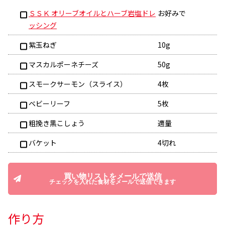
ＳＳＫ オリーブオイルとハーブ岩塩ドレ
お好みで
ッシング
紫玉ねぎ
10g
マスカルポーネチーズ
50g
スモークサーモン（スライス）
4枚
ベビーリーフ
5枚
粗挽き黒こしょう
適量
バケット
4切れ
買い物リストをメールで送信
チェックを入れた食材をメールで送信できます
作り方