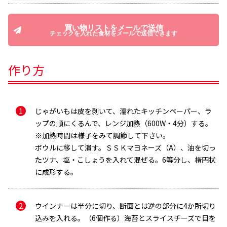
買い物リストをメールで送信
チェックを入れた食材をメールで送信できます
作り方
じゃがいもは皮を剥いて、濡れたキッチンペーパー、ラ
ップの順にくるんで、レンジ加熱（600W・4分）する。
※加熱時間は様子をみて調節して下さい。
ボウルに移して潰す。ＳＳＫマヨネーズ（A）、油を切っ
たツナ、塩・こしょうを入れて混ぜる。6等分し、楕円状
に成形する。
ウインナーは半分に切り、断面とは逆の部分に4か所切り
込みを入れる。（6個作る）海苔とスライスチーズで目を