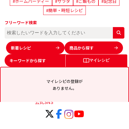
#ホームパーティー
#サラダ
#ご飯もの
#記念日
#簡単・時短レシピ
フリーワード検索
新着レシピ
商品から探す
キーワードから
探す
マイレシピ
マイレシピの登録が
ありません。
公式SNS