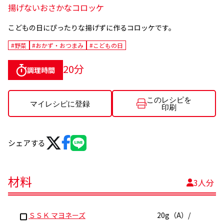
揚げないおさかなコロッケ
こどもの日にぴったりな揚げずに作るコロッケです。
#野菜
#おかず・おつまみ
#こどもの日
20分
調理時間
このレシピを
マイレシピに登録
印刷
シェアする
材料
3人分
ＳＳＫ マヨネーズ
20g（A）/