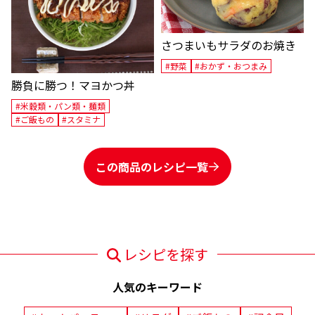
さつまいもサラダのお焼き
#野菜
#おかず・おつまみ
勝負に勝つ！マヨかつ丼
#米穀類・パン類・麺類
#ご飯もの
#スタミナ
この商品のレシピ一覧
レシピを探す
人気のキーワード