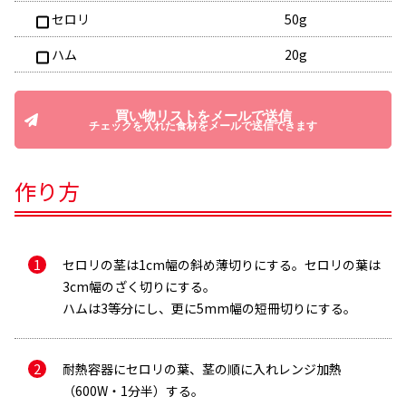
セロリ
50g
ハム
20g
買い物リストをメールで送信
チェックを入れた食材をメールで送信できます
作り方
セロリの茎は1cm幅の斜め薄切りにする。セロリの葉は
3cm幅のざく切りにする。
ハムは3等分にし、更に5mm幅の短冊切りにする。
耐熱容器にセロリの葉、茎の順に入れレンジ加熱
（600W・1分半）する。