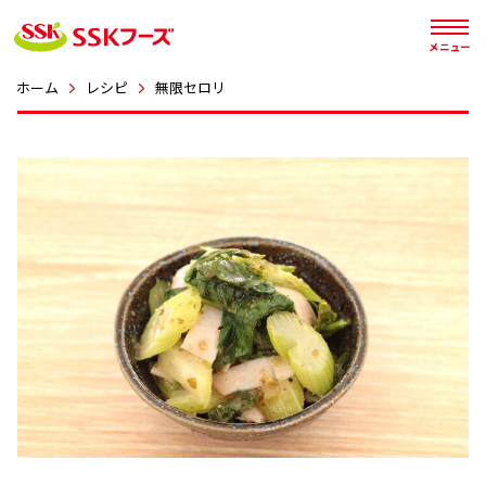




メニュー
ホーム
レシピ
無限セロリ