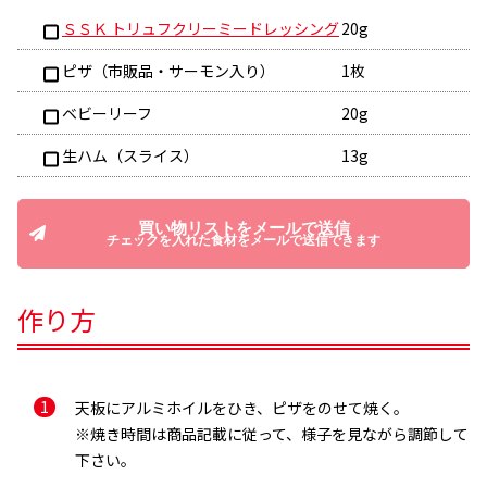
ＳＳＫ トリュフクリーミードレッシング
20g
ピザ（市販品・サーモン入り）
1枚
ベビーリーフ
20g
生ハム（スライス）
13g
買い物リストをメールで送信
チェックを入れた食材をメールで送信できます
作り方
天板にアルミホイルをひき、ピザをのせて焼く。
※焼き時間は商品記載に従って、様子を見ながら調節して
下さい。