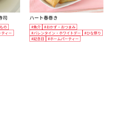
寿司
ハート春巻き
飯もの
#魚介
#おかず・おつまみ
ーティー
#バレンタイン・ホワイトデー
#ひな祭り
#記念日
#ホームパーティー