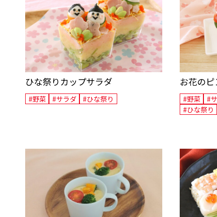
健康経営
ひな祭りカップサラダ
お花のピ
#野菜
#サラダ
#ひな祭り
#野菜
#
#ひな祭り