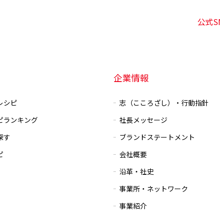
公式S
企業情報
レシピ
志（こころざし）・行動指針
ピランキング
社長メッセージ
探す
ブランドステートメント
ピ
会社概要
沿革・社史
事業所・ネットワーク
事業紹介