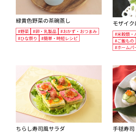
緑黄色野菜の茶碗蒸し
モザイク
#野菜
#卵・乳製品
#おかず・おつまみ
#米穀類・
#ひな祭り
#簡単・時短レシピ
#ご飯もの
#ホームパ
ちらし寿司風サラダ
手毬寿司