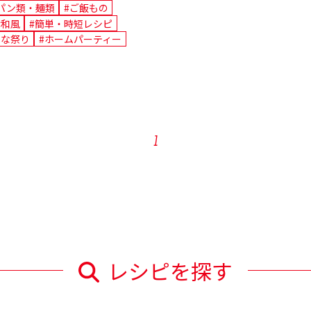
パン類・麺類
#ご飯もの
#和風
#簡単・時短レシピ
ひな祭り
#ホームパーティー
1
レシピを探す