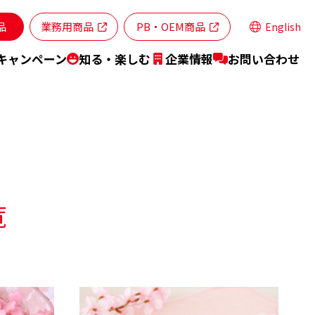
品
業務用商品
PB・OEM商品
English
キャンペーン
知る・楽しむ
企業情報
お問い合わせ
ランドステートメント
商品特設サイト
特集レシピ
覧
業所・ネットワーク
スティナビリティ