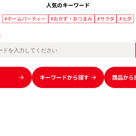
人気のキーワード
#ホームパーティー
#おかず・おつまみ
#サラダ
#七夕
索
キーワードから
探す
商品から