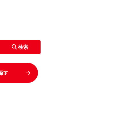
検索
探す