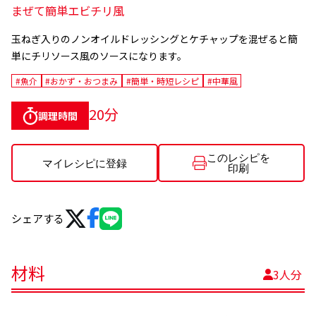
まぜて簡単エビチリ風
玉ねぎ入りのノンオイルドレッシングとケチャップを混ぜると簡
単にチリソース風のソースになります。
#魚介
#おかず・おつまみ
#簡単・時短レシピ
#中華風
20分
調理時間
このレシピを
マイレシピに登録
印刷
シェアする
材料
3人分