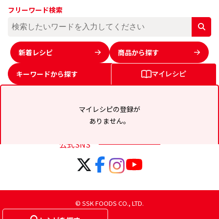
フリーワード検索
新着レシピ
商品から探す
キーワードから
探す
マイレシピ
マイレシピの登録が
ありません。
公式SNS
© SSK FOODS CO., LTD.