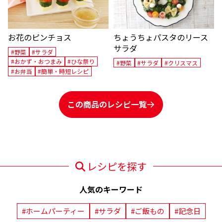
お花のピンチョス
ちょうちょパスタのリース
サラダ
#野菜
#サラダ
#おかず・おつまみ
#ひな祭り
#野菜
#サラダ
#クリスマス
#お弁当
#簡単・時短レシピ
この商品のレシピ一覧
レシピを探す
人気のキーワード
#ホームパーティー
#サラダ
#ご飯もの
#記念日