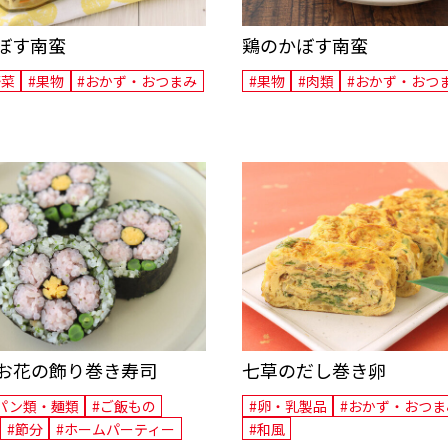
ぼす南蛮
鶏のかぼす南蛮
野菜
#果物
#おかず・おつまみ
#果物
#肉類
#おかず・おつ
お花の飾り巻き寿司
七草のだし巻き卵
パン類・麺類
#ご飯もの
#卵・乳製品
#おかず・おつま
#節分
#ホームパーティー
#和風