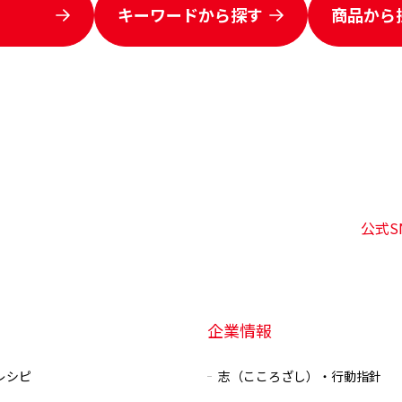
キーワードから
探す
商品から
公式S
企業情報
レシピ
志（こころざし）・行動指針