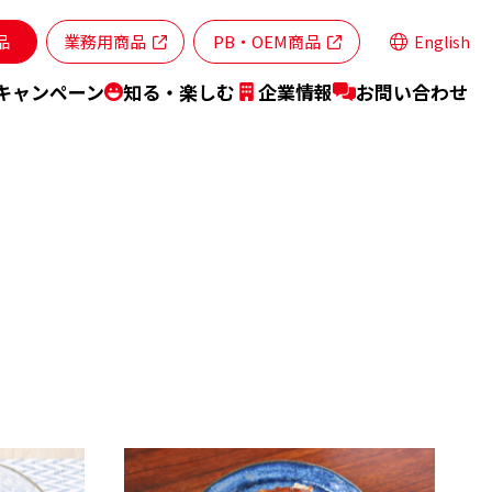
品
業務用商品
PB・OEM商品
English
キャンペーン
知る・楽しむ
企業情報
お問い合わせ
ランドステートメント
商品特設サイト
特集レシピ
業所・ネットワーク
スティナビリティ